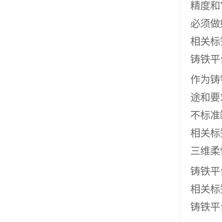
精度和
必须做
相关标
铸铁平
作为铸
途和要
不标准
相关标
三维柔
铸铁平
相关标
铸铁平