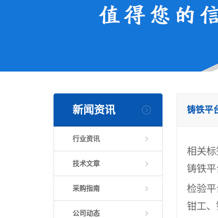
新闻资讯
铸铁平
行业资讯
相关标
技术文章
铸铁平
检验平
采购指南
钳工、
公司动态