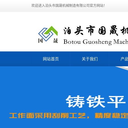
欢迎进入泊头市国晟机械制造有限公司官方网站！
网站首页
关于我们
产