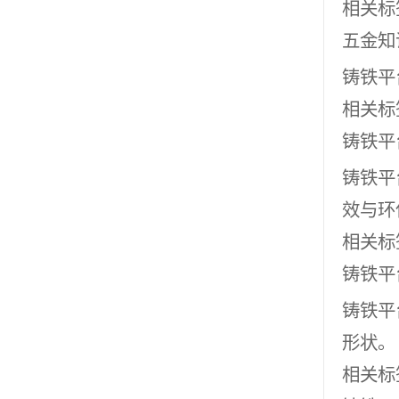
相关标
五金知
铸铁平
相关标
铸铁平
铸铁平
效与环
相关标
铸铁平
铸铁平
形状。
相关标