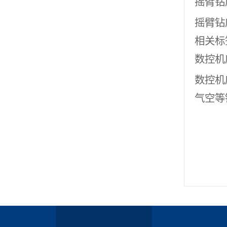
摇臂钻
摇臂钻
相关标
数控机
数控机
气空等