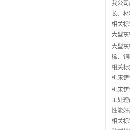
我公司
长、材料
相关标
大型灰
大型灰
稀、铜
相关标
机床铸
机床铸
工处理
性能好
相关标