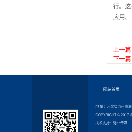
行。这
应用。
上一篇
下一篇
网站首页
地 址：河北省沧州市泊
COPYRIGHT © 20
技术支持：驰业传媒