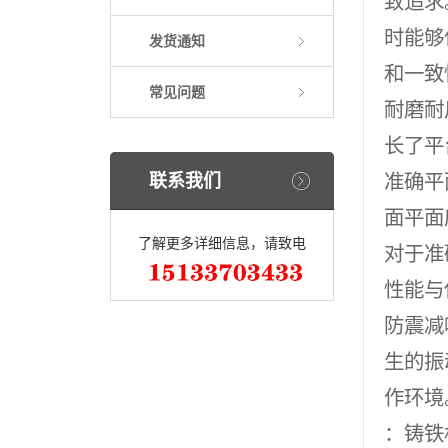
致追求
时能够
发货通知
和一致
常见问题
耐磨耐
长了平
准确平
联系我们
面平面
了解更多详细信息，请致电
对于准
性能与
防震减
生的振
作环境
：铸铁