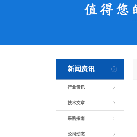
新闻资讯
行业资讯
技术文章
采购指南
公司动态