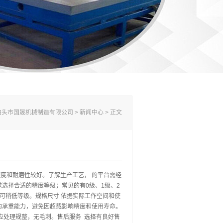
泊头市国晟机械制造有限公司
>
新闻中心
> 正文
其硬度和耐磨性较好。了解生产工艺， 的平台需经
选择合适的精度等级；常见的有0级、1级、2
可稍低等级。规格尺寸 依据实际工作空间和使
的承重能力，避免因超载影响精度和使用寿命。
应处理规整，无毛刺。售后服务 选择有良好售