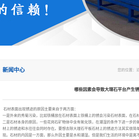
新闻中心
您的位置：
哪些因素会导致大理石平台产生
石材表面出现锈迹的原因主要来自于两方面：
一是外来的秀菊污染，比如铁桶放在石材表面上铁桶上的锈会污染石材表面，在石
二是石材本身的原因，一些花岗石矿物体中含有氧化铁，在潮湿的条件下进一步的
材上的锈迹和水往往会同时存在。要想去除大理石平板石材上的锈迹方法其实很简
现。石材的内因是一方面，那么外因主要是水和潮湿。但是我们生活的环境中是离