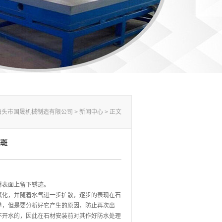
泊头市国晟机械制造有限公司
>
新闻中心
> 正文
锈斑
材表面上留下锈迹。
氧化，并随着水气进一步扩散，逐步的表现在石
单，但是要分析好它产生的原因，防止再次出
不开水的，因此在石材安装前对其作好防水处理