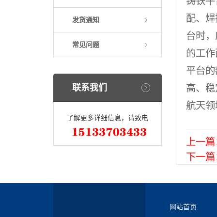
铸铁平
配、焊
发货通知
台时，
常见问题
的工作
平台的
高、稳
联系我们
航天领
了解更多详细信息，请致电
上一篇
下一篇
网站首页