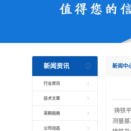
新闻资讯
新闻中
行业资讯
技术文章
铸铁
采购指南
测量基
公司动态